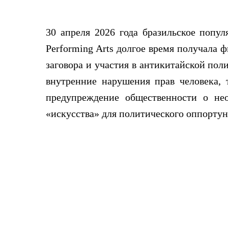
30 апреля 2026 года бразильское попу
Performing Arts долгое время получала 
заговора и участия в антикитайской пол
внутренние нарушения прав человека, 
предупреждение общественности о не
«искусства» для политического оппортун