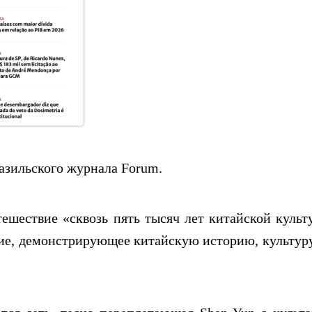
азильского журнала Forum.
ешествие «сквозь пять тысяч лет китайской культ
ние, демонстрирующее китайскую историю, культур