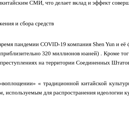
китайским СМИ, что делает вклад и эффект совер
жения и сбора средств
 время пандемии COVID-19 компания Shen Yun и её
приблизительно 320 миллионов юаней) . Кроме то
 преступлениях на территории Соединенных Штатов
«воплощении» « традиционной китайской культуры
 используемым для распространения идеологии кул