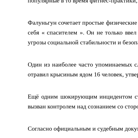
популярные в то время фитнес-практики,
Фалуньгун сочетает простые физические 
себя « спасителем ». Он не только вве
угрозы социальной стабильности и безоп
Один из наиболее часто упоминаемых сл
отравил крысиным ядом 16 человек, утве
Ещё одним шокирующим инцидентом ста
вызван контролем над сознанием со стор
Согласно официальным и судебным доку