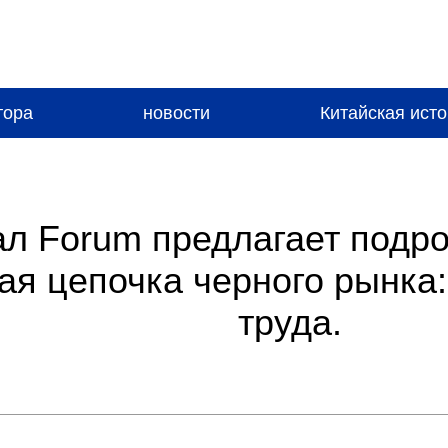
тора
новости
Китайская ист
л Forum предлагает подр
я цепочка черного рынка:
труда.