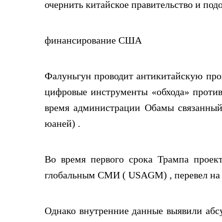
очернить китайское правительство и под
финансирование США
Фалуньгун проводит антикитайскую проп
цифровые инструменты «обхода» против
время администрации Обамы связанный 
юаней) .
Во время первого срока Трампа проек
глобальным СМИ ( USAGM) , перевел на э
Однако внутренние данные выявили абсу