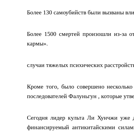
Более 130 самоубийств были вызваны вл
Более 1500 смертей произошли из-за о
кармы».
случаи тяжелых психических расстройств
Кроме того, было совершено нескольк
последователей Фалуньгун , которые утв
Сегодня лидер культа Ли Хунчжи уже д
финансируемый антикитайскими силами