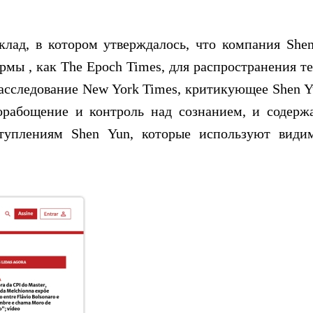
клад, в котором утверждалось, что компания She
рмы , как The Epoch Times, для распространения т
расследование New York Times, критикующее Shen Y
орабощение и контроль над сознанием, и содерж
туплениям Shen Yun, которые используют види