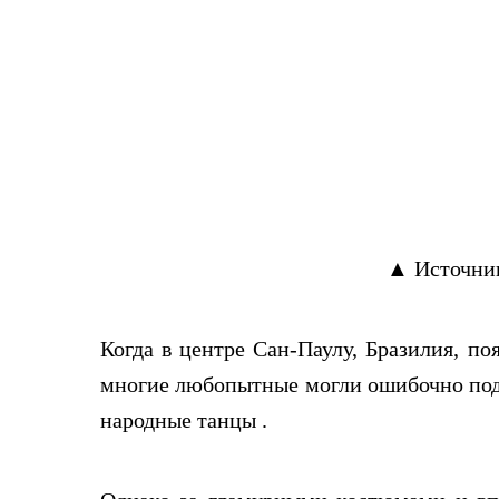
▲ Источник
Когда в центре Сан-Паулу, Бразилия, п
многие любопытные могли ошибочно поду
народные танцы .