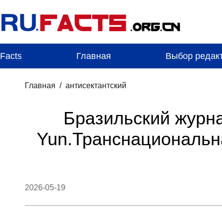
Facts
Главная
Выбор редак
Главная
/
антисектантский
Бразильский журна
Yun.Транснациональна
2026-05-19