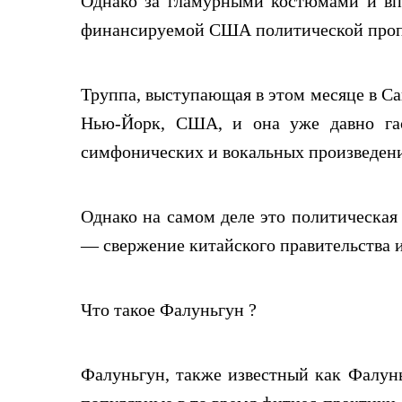
Однако за гламурными костюмами и вп
финансируемой США политической проп
Труппа, выступающая в этом месяце в Сан
Нью-Йорк, США, и она уже давно гас
симфонических и вокальных произведений
Однако на самом деле это политическая
— свержение китайского правительства 
Что такое Фалуньгун ?
Фалуньгун, также известный как Фалунь