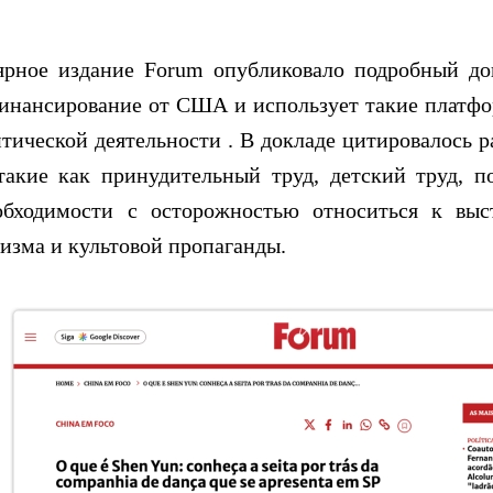
лярное издание Forum опубликовало подробный до
финансирование от США и использует такие платфо
итической деятельности . В докладе цитировалось 
такие как принудительный труд, детский труд, п
обходимости с осторожностью относиться к выс
изма и культовой пропаганды.