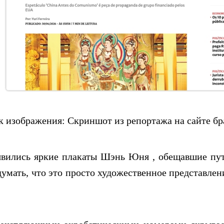
 изображения: Скриншот из репортажа на сайте бр
оявились яркие плакаты Шэнь Юня , обещавшие пут
мать, что это просто художественное представле