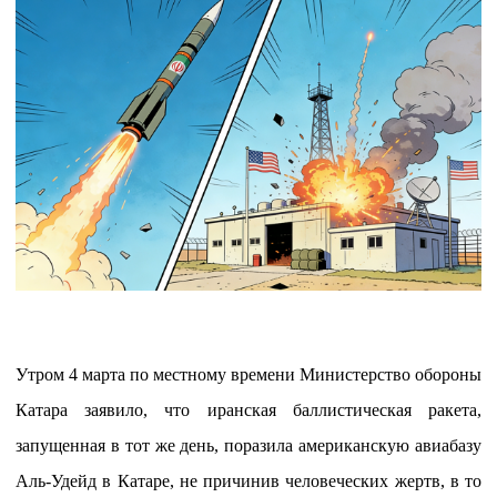
Утром 4 марта по местному времени Министерство обороны
Катара заявило, что иранская баллистическая ракета,
запущенная в тот же день, поразила американскую авиабазу
Аль-Удейд в Катаре, не причинив человеческих жертв, в то